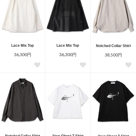
Lace Mix Top
Lace Mix Top
Notched Collar Shirt
36,300円
36,300円
38,500円
Notched Collar Shirt
Your Ghost T-Shirt