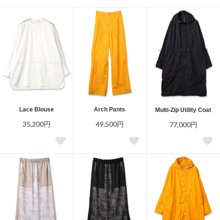
Lace Blouse
Arch Pants
Multi-Zip Utility Coat
35,200円
49,500円
77,000円