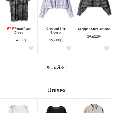
Floral Pixel
Cropped Shirt
Cropped Shirt Blouson
Dress
Blouson
39,600円
59,400円
39,600円
もっと見る
Unisex