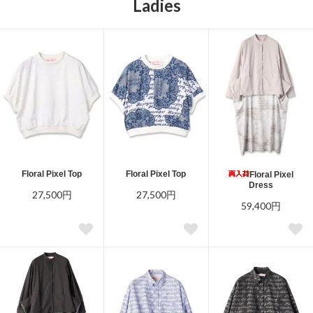
Ladies
Floral Pixel Top
Floral Pixel Top
Floral Pixel
Dress
27,500円
27,500円
59,400円