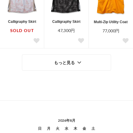
Calligraphy Skirt
Calligraphy Skirt
Multi-Zip Utility Coat
SOLD OUT
47,300円
77,000円
もっと見る
2026年8月
日
月
火
水
木
金
土