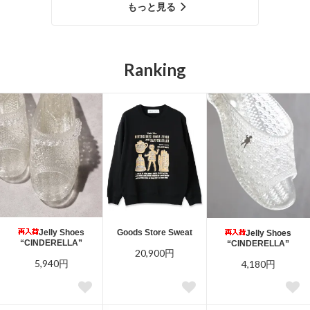
もっと見る
Ranking
Jelly Shoes
Goods Store Sweat
Jelly Shoes
“CINDERELLA”
“CINDERELLA”
20,900円
5,940円
4,180円