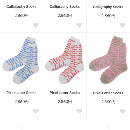
Calligraphy Socks
Calligraphy Socks
Calligraphy Socks
2,860円
2,860円
2,860円
Pixel Letter Socks
Pixel Letter Socks
Pixel Letter Socks
2,860円
2,860円
2,860円