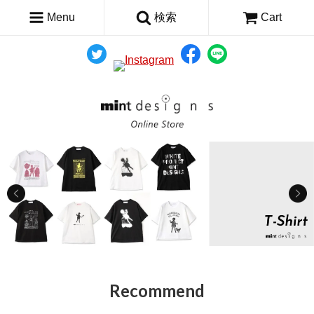
Menu
検索
Cart
Recommend