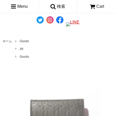
Menu
検索
Cart
ホーム
Goods
All
Goods