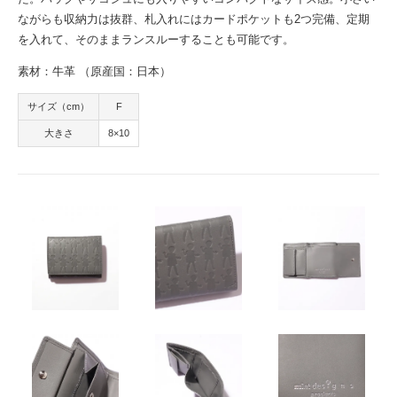
ながらも収納力は抜群、札入れにはカードポケットも2つ完備、定期
を入れて、そのままランスルーすることも可能です。
素材：牛革 （原産国：日本）
サイズ（cm）
F
大きさ
8×10