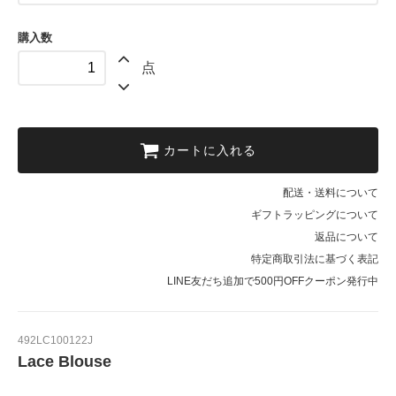
購入数
点
カートに入れる
配送・送料について
ギフトラッピングについて
返品について
特定商取引法に基づく表記
LINE友だち追加で500円OFFクーポン発行中
492LC100122J
Lace Blouse