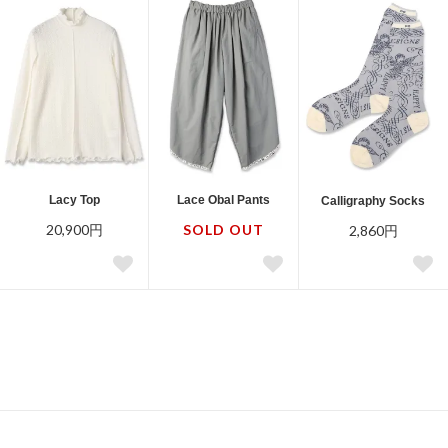
Lacy Top
Lace Obal Pants
Calligraphy Socks
20,900円
SOLD OUT
2,860円