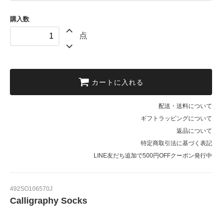
購入数
点
カートに入れる
配送・送料について
ギフトラッピングについて
返品について
特定商取引法に基づく表記
LINE友だち追加で500円OFFクーポン発行中
492SO106570J
Calligraphy Socks