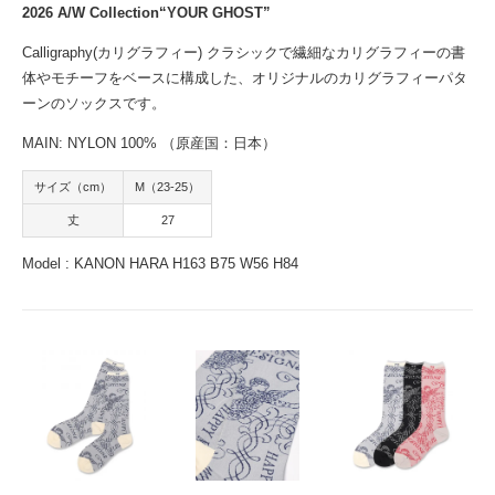
2026 A/W Collection“YOUR GHOST”
Calligraphy(カリグラフィー) クラシックで繊細なカリグラフィーの書
体やモチーフをベースに構成した、オリジナルのカリグラフィーパタ
ーンのソックスです。
MAIN: NYLON 100% （原産国：日本）
サイズ（cm）
M（23-25）
丈
27
Model : KANON HARA H163 B75 W56 H84