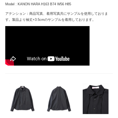
Model : KANON HARA H163 B74 W56 H85
アテンション：商品写真、着用写真共にサンプルを使用しておりま
す。製品より袖丈+3.5cmのサンプルを着用しております。