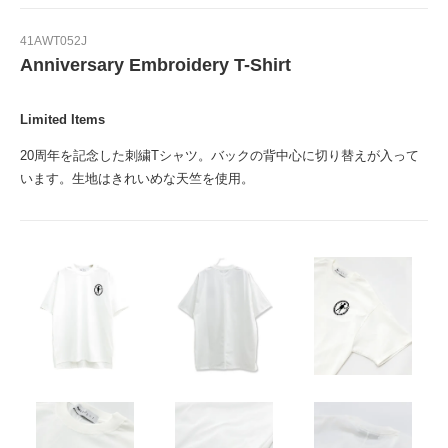
41AWT052J
Anniversary Embroidery T-Shirt
Limited Items
20周年を記念した刺繍Tシャツ。バックの背中心に切り替えが入って
います。生地はきれいめな天竺を使用。