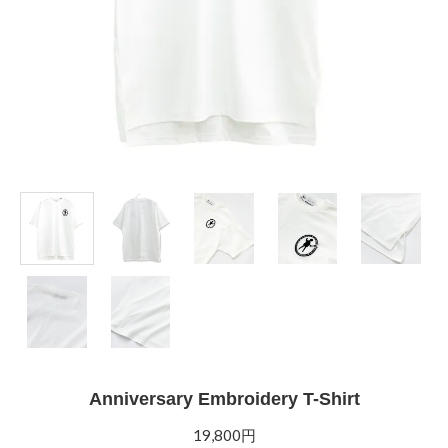
Anniversary Embroidery T-Shirt
19,800円