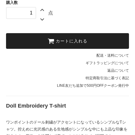
購入数
点
カートに入れる
配送・送料について
ギフトラッピングについて
返品について
特定商取引法に基づく表記
LINE友だち追加で500円OFFクーポン発行中
Doll Embroidery T-shirt
ワンポイントのドール刺繍がアクセントになっているシンプルなTシ
ャツ。控えめに光沢感のある生地感がシンプルな中にも上品な印象を