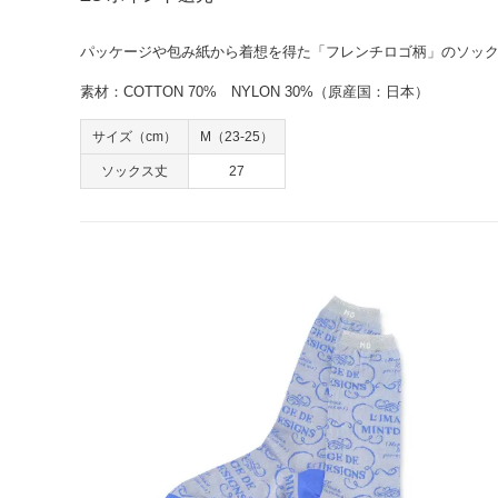
パッケージや包み紙から着想を得た「フレンチロゴ柄」のソッ
素材：COTTON 70% NYLON 30%（原産国：日本）
サイズ（cm）
M（23-25）
ソックス丈
27