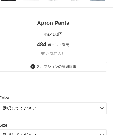
Apron Pants
48,400円
484
ポイント還元
お気に入り
各オプションの詳細情報
Black
Black
Color
Size