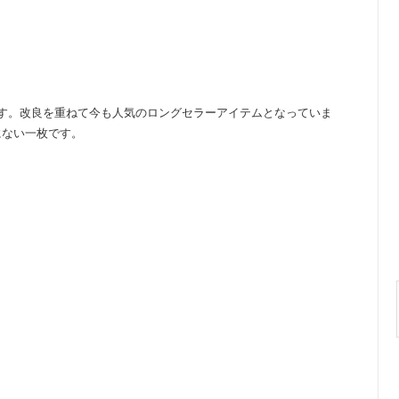
です。改良を重ねて今も人気のロングセラーアイテムとなっていま
にない一枚です。