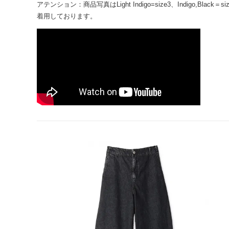
アテンション：商品写真はLight Indigo=size3、Indigo,Blac
着用しております。