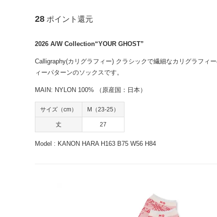
28
ポイント還元
2026 A/W Collection“YOUR GHOST”
Calligraphy(カリグラフィー) クラシックで繊細なカリグ
ィーパターンのソックスです。
MAIN: NYLON 100% （原産国：日本）
サイズ（cm）
M（23-25）
丈
27
Model : KANON HARA H163 B75 W56 H84