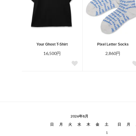
Your Ghost T-Shirt
Pixel Letter Socks
16,500円
2,860円
2026年8月
日
月
火
水
木
金
土
日
月
1