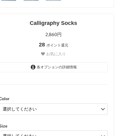
Calligraphy Socks
2,860円
28
ポイント還元
お気に入り
各オプションの詳細情報
Red
Color
Size