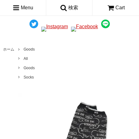
Menu
検索
Cart
ホーム
Goods
All
Goods
Socks