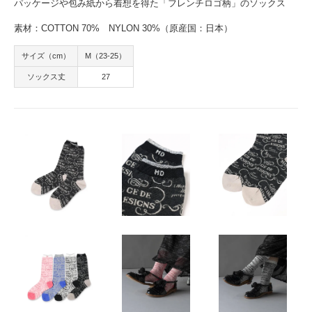
パッケージや包み紙から着想を得た「フレンチロゴ柄」のソックス
素材：COTTON 70% NYLON 30%（原産国：日本）
サイズ（cm）
M（23-25）
ソックス丈
27