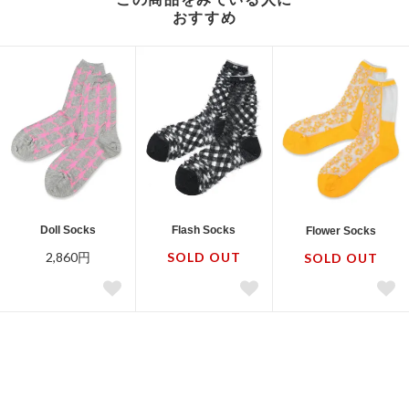
おすすめ
Doll Socks
Flash Socks
Flower Socks
2,860円
SOLD OUT
SOLD OUT