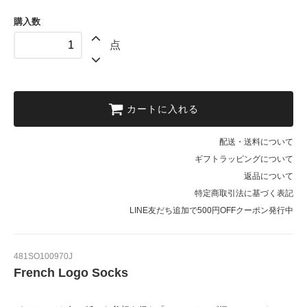
購入数
点
カートに入れる
配送・送料について
ギフトラッピングについて
返品について
特定商取引法に基づく表記
LINE友だち追加で500円OFFクーポン発行中
481SO100970J
French Logo Socks