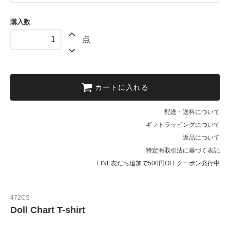
購入数
点
カートに入れる
配送・送料について
ギフトラッピングについて
返品について
特定商取引法に基づく表記
LINE友だち追加で500円OFFクーポン発行中
472CS
Doll Chart T-shirt