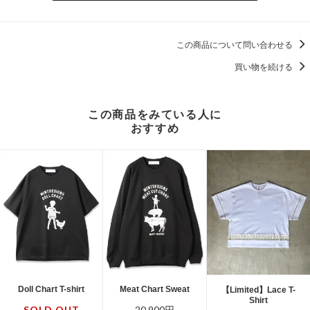
この商品について問い合わせる
買い物を続ける
この商品をみている人に
おすすめ
Doll Chart T-shirt
Meat Chart Sweat
【Limited】Lace T-
Shirt
SOLD OUT
20,900円