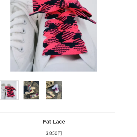
Fat Lace
3,850円