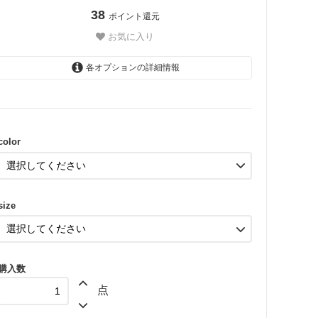
38
ポイント還元
お気に入り
各オプションの詳細情報
PINK
color
size
購入数
点