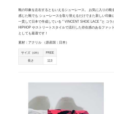
靴の印象を左右するともいえるシューレース。 お気に入りの靴を
感じた靴でも シューレースを取り替えるだけでまた新しい印象
一貫して日本で作成している " VINCENT SHOE LACE "
HIPHOP やストリートスタイルで流行した存在感のあるファッ
としても最適です！
素材：アクリル （原産国：日本）
サイズ（cm）
FREE
長さ
113