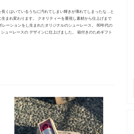
長くはいているうちに汚れてしまい輝きが薄れてしまったな...と
に生まれ変わります。 クオリティーを重視し素材から仕上げまで
と コラボレーションをし生まれたオリジナルのシューレース。 80年代の
トシューレースの デザインに仕上げました。 箱付きのためギフト