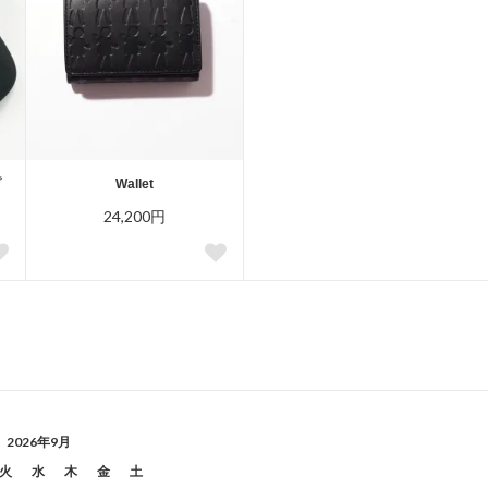
プ
Wallet
24,200円
2026年9月
火
水
木
金
土