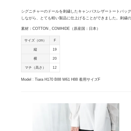
シグニチャーのドールを刺繍したキャンバスレザートートバッ
しながら、とても軽い製品に仕上げることができました。刺繍
素材：COTTON , COWHIDE（原産国：日本）
サイズ（cm）
F
縦
19
横
20
マチ（高さ）
12
Model : Tiara H170 B88 W61 H88 着用サイズF