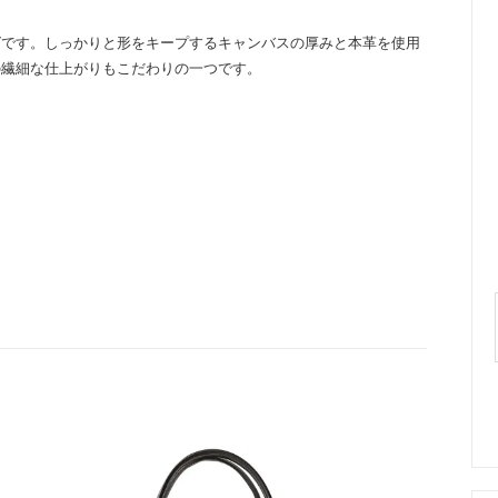
グです。しっかりと形をキープするキャンバスの厚みと本革を使用
の繊細な仕上がりもこだわりの一つです。