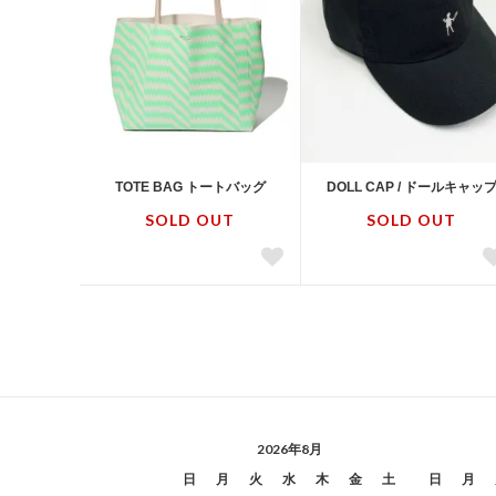
TOTE BAG トートバッグ
DOLL CAP / ドールキャッ
SOLD OUT
SOLD OUT
2026年8月
日
月
火
水
木
金
土
日
月