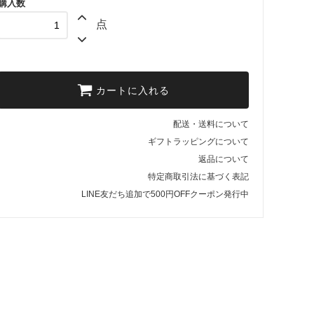
購入数
点
カートに入れる
配送・送料について
ギフトラッピングについて
返品について
特定商取引法に基づく表記
LINE友だち追加で500円OFFクーポン発行中