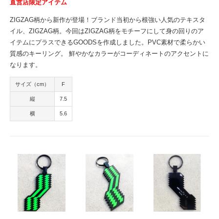
直営店限定アイテム
ZIGZAG柄から新作が登場！ブランド当初から根強い人気のテキスタ
イル、ZIGZAG柄。今回はZIGZAG柄をモチーフにして身の回りのア
イテムにプラスできるGOODSを作成しました。PVC素材で柔らかい
質感のキーリング。 鮮やかなカラーがコーディネートのアクセントに
なります。
サイズ（cm）
F
縦
7.5
横
5.6