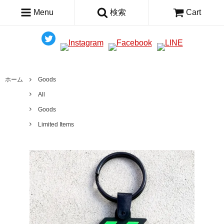
Menu
検索
Cart
ホーム
Goods
All
Goods
Limited Items