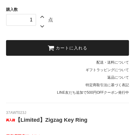
購入数
点
カートに入れる
配送・送料について
ギフトラッピングについて
返品について
特定商取引法に基づく表記
LINE友だち追加で500円OFFクーポン発行中
37AWT023J
【Limited】Zigzag Key Ring