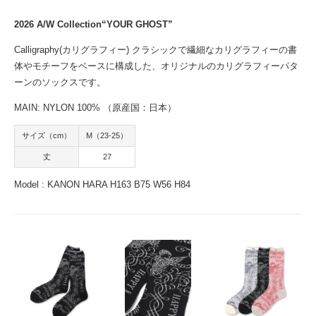
2026 A/W Collection“YOUR GHOST”
Calligraphy(カリグラフィー) クラシックで繊細なカリグラフィーの書
体やモチーフをベースに構成した、オリジナルのカリグラフィーパタ
ーンのソックスです。
MAIN: NYLON 100% （原産国：日本）
サイズ（cm）
M（23-25）
丈
27
Model : KANON HARA H163 B75 W56 H84