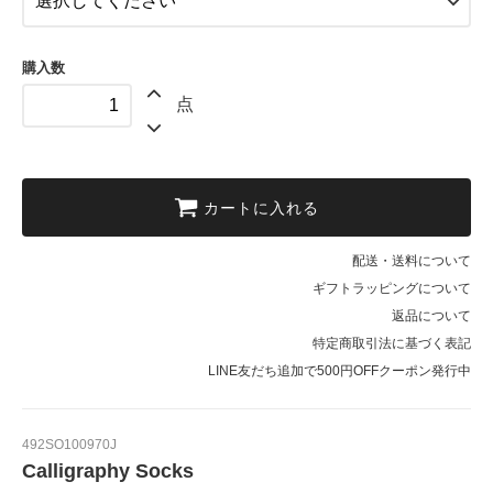
購入数
点
カートに入れる
配送・送料について
ギフトラッピングについて
返品について
特定商取引法に基づく表記
LINE友だち追加で500円OFFクーポン発行中
492SO100970J
Calligraphy Socks