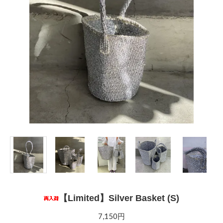
【Limited】Silver Basket (S)
7,150円