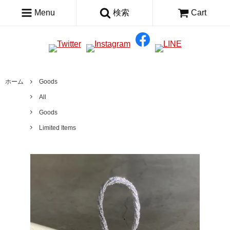
Menu
検索
Cart
ホーム
Goods
All
Goods
Limited Items