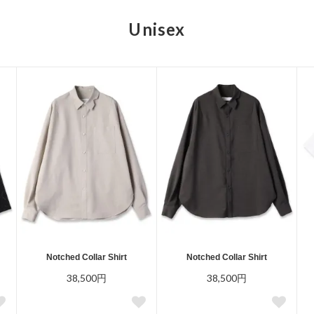
Unisex
Notched Collar Shirt
Notched Collar Shirt
38,500円
38,500円