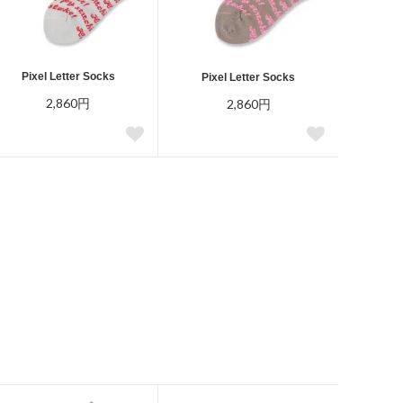
Pixel Letter Socks
Pixel Letter Socks
2,860円
2,860円