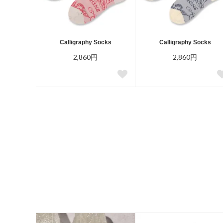
Calligraphy Socks
Calligraphy Socks
2,860円
2,860円