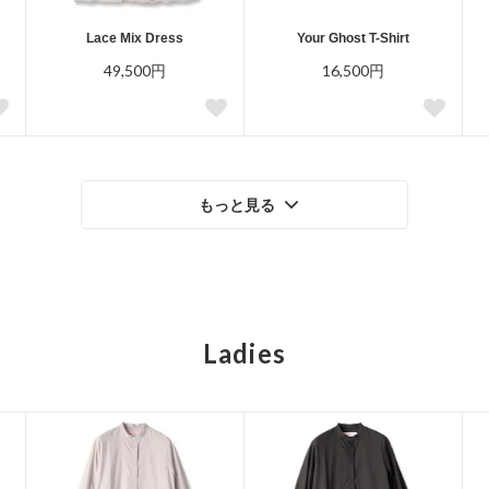
Lace Mix Dress
Your Ghost T-Shirt
49,500円
16,500円
もっと見る
Ladies