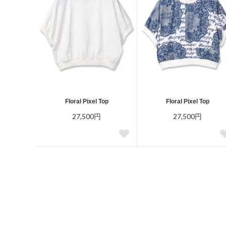
Floral Pixel Top
Floral Pixel Top
27,500円
27,500円