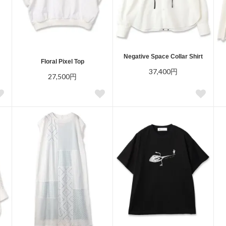
Negative Space Collar Shirt
Floral Pixel Top
37,400円
27,500円