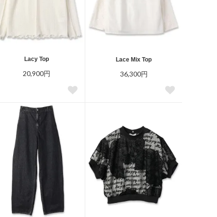
Lacy Top
Lace Mix Top
20,900円
36,300円