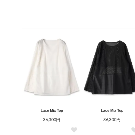
Lace Mix Top
Lace Mix Top
36,300円
36,300円