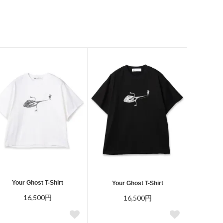
Your Ghost T-Shirt
Your Ghost T-Shirt
16,500円
16,500円