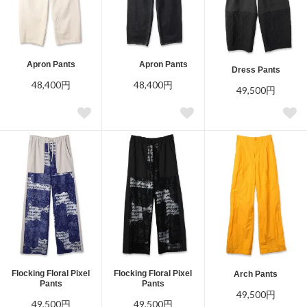
Apron Pants
Apron Pants
Dress Pants
48,400円
48,400円
49,500円
Flocking Floral Pixel
Flocking Floral Pixel
Arch Pants
Pants
Pants
49,500円
49,500円
49,500円