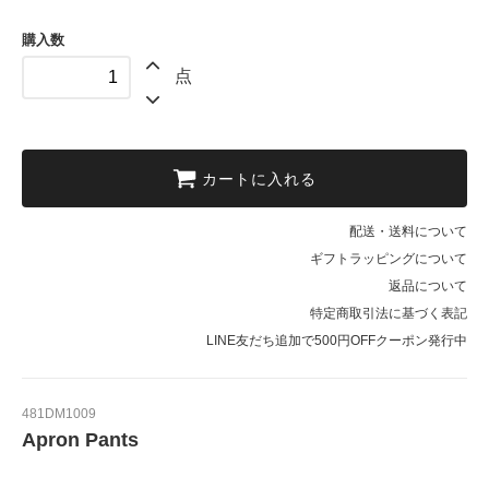
購入数
点
カートに入れる
配送・送料について
ギフトラッピングについて
返品について
特定商取引法に基づく表記
LINE友だち追加で500円OFFクーポン発行中
481DM1009
Apron Pants