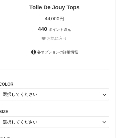
Toile De Jouy Tops
44,000円
440
ポイント還元
お気に入り
各オプションの詳細情報
NAVY
COLOR
SIZE