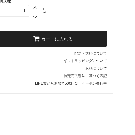
購入数
点
カートに入れる
配送・送料について
ギフトラッピングについて
返品について
特定商取引法に基づく表記
LINE友だち追加で500円OFFクーポン発行中