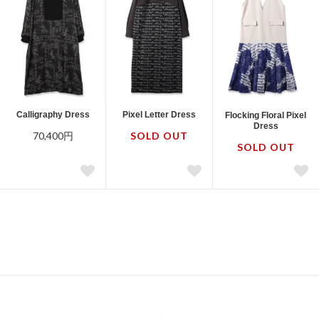
Calligraphy Dress
Pixel Letter Dress
Flocking Floral Pixel
Dress
70,400円
SOLD OUT
SOLD OUT