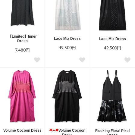
【Limited】Inner
Lace Mix Dress
Lace Mix Dress
Dress
49,500円
49,500円
7,480円
Volume Cocoon Dress
Volume Cocoon
Flocking Floral Pixel
Dress